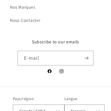
Nos Marques
Nous Contacter
Subscribe to our emails
E-mail
Facebook
Instagram
Pays/région
Langue
Canada | CAD $
Français