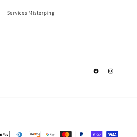
Services Misterping
Facebook
Instagram
s