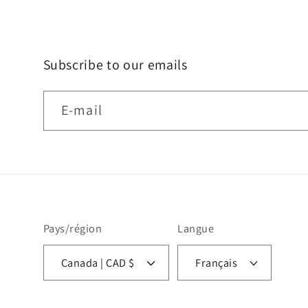
Subscribe to our emails
E-mail
Pays/région
Langue
Canada | CAD $
Français