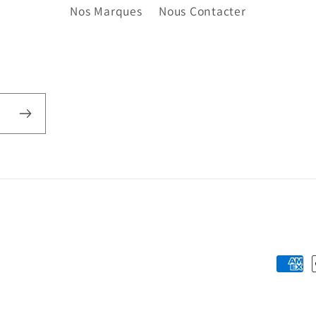
Nos Marques
Nous Contacter
Moyen
de
paiem