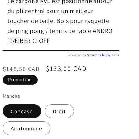
Le carbone KVL est positionné autour
du pli central pour un meilleur
toucher de balle. Bois pour raquette
de ping pong / tennis de table ANDRO
TREIBER CI OFF
Powered by
Smart Tabs by
Kava
Prix
Prix
$133.00 CAD
$148.50 CAD
habituel
promotionnel
Promotion
Manche
Concave
Droit
Anatomique